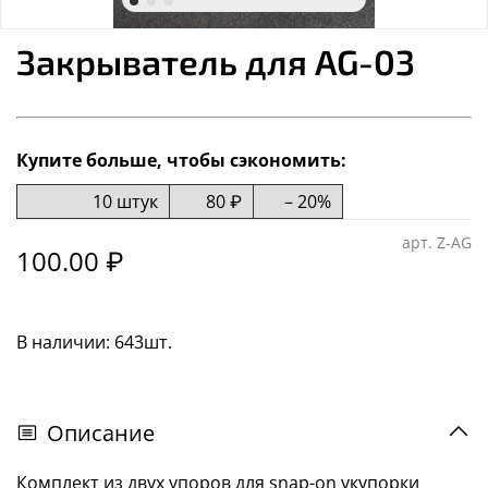
Закрыватель для AG-03
Купите больше, чтобы сэкономить:
10 штук
80 ₽
– 20%
арт.
Z-AG
100.00 ₽
В наличии: 643шт.
Описание
Комплект из двух упоров для snap-on укупорки