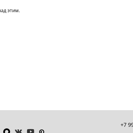
ад этим.
+7 9