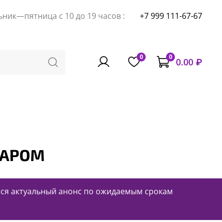
ник—пятница с 10 до 19 часов :
+7 999 111-67-67
0
0
0.00 ₽
ВАРОМ
ется актуальный анонс по ожидаемым срокам