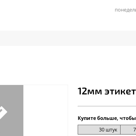
понедель
12мм этике
Купите больше, чтобы
30 штук
7