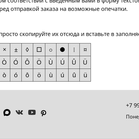
ом соответствии с введённым вами в форму тексто
еред отправкой заказа на возможные опечатки.
просто скопируйте их отсюда и вставьте в заполня
×
±
◊
□
●
⁞
¤
○
Ò
Ó
Ô
Ö
Ù
Ú
Û
Ü
ò
ó
ô
ö
ù
ú
û
ü
+7 9
Поне