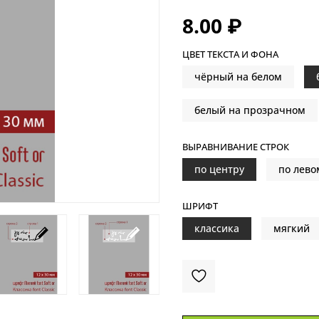
8.00 ₽
ЦВЕТ ТЕКСТА И ФОНА
чёрный на белом
белый на прозрачном
ВЫРАВНИВАНИЕ СТРОК
по центру
по лево
ШРИФТ
классика
мягкий