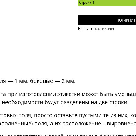
Строка 1
Кликнит
Есть в наличии
оля — 1 мм, боковые — 2 мм.
фта при изготовлении этикетки может быть уменьш
 необходимости будут разделены на две строки.
стовых поля, просто оставьте пустыми те из них, 
аполненные) поля, а их расположение – выровнено