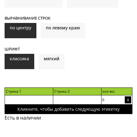
ВЫРАВНИВАНИЕ СТРОК
по центру
по левому краю
ШРИФТ
классика
мягкий
Строка 1
Строка 2
кол-во:
х
Кликните, чтобы добавить следующую этикетку
Есть в наличии