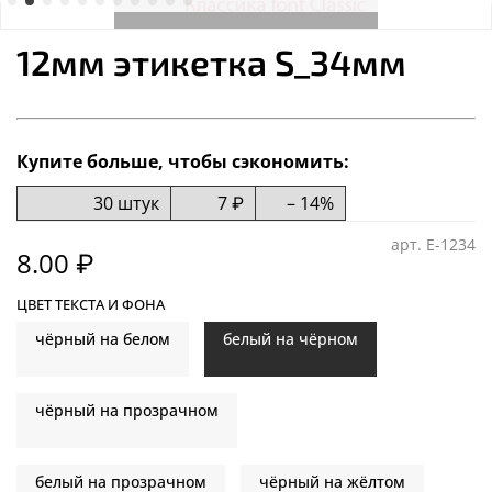
12мм этикетка S_34мм
Купите больше, чтобы сэкономить:
30 штук
7 ₽
– 14%
арт.
E-1234
8.00 ₽
ЦВЕТ ТЕКСТА И ФОНА
чёрный на белом
белый на чёрном
чёрный на прозрачном
белый на прозрачном
чёрный на жёлтом